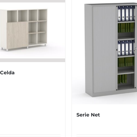
 Celda
Serie Net