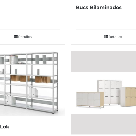
Bucs Bilaminados
Detalles
Detalles
 Lok