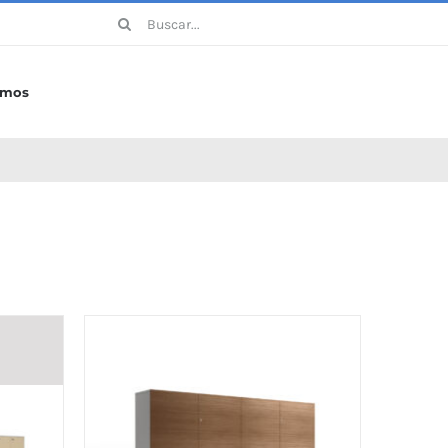
Buscar:
omos