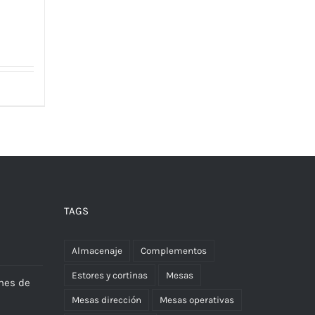
TAGS
Almacenaje
Complementos
Estores y cortinas
Mesas
nes de
Mesas dirección
Mesas operativas