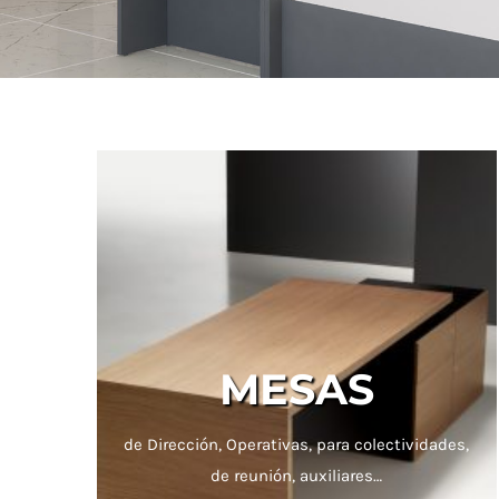
MESAS
de Dirección, Operativas, para colectividades,
de reunión, auxiliares…