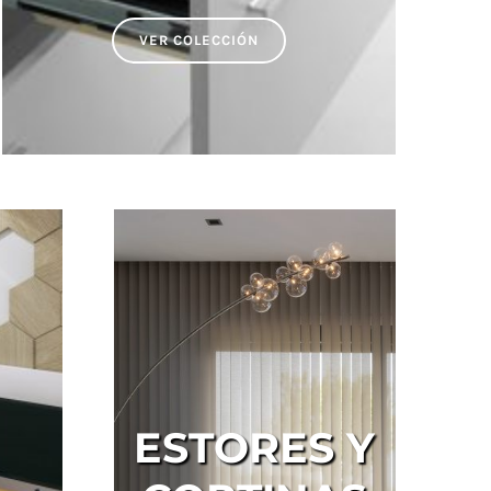
VER COLECCIÓN
ESTORES Y