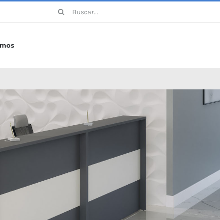
Buscar:
omos