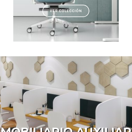
VER COLECCIÓN
MOBILIARIO AUXILIAR