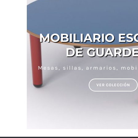
MOBILIARIO ES
DE GUARDE
Mesas, sillas, armarios, mobi
VER COLECCIÓN