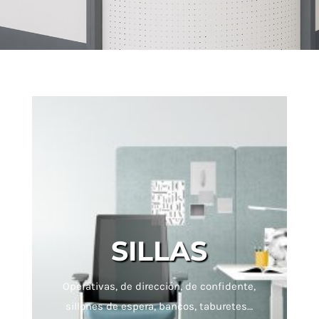
SILLAS
Operativas, de dirección, de confidente,
sillones de espera, bancos, taburetes…