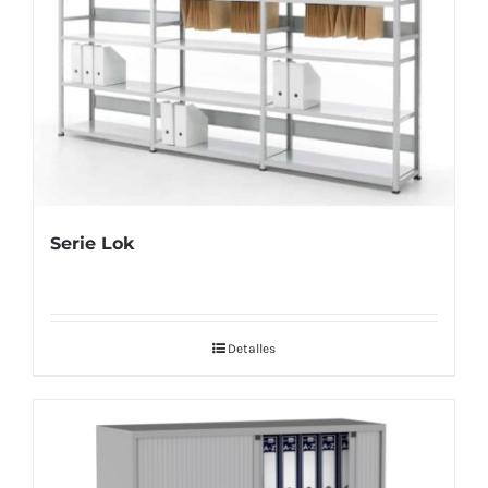
Serie Lok
Detalles