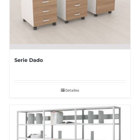
Serie Dado
Detalles