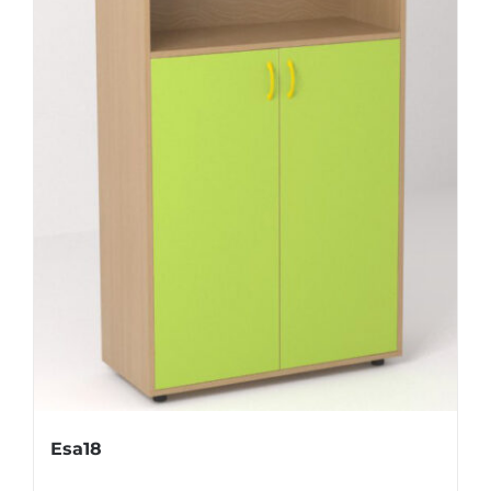
Esa18