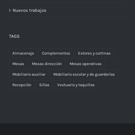
Nuevos trabajos
TAGS
Almacenaje
Complementos
Estores y cortinas
Mesas
Mesas dirección
Mesas operativas
Mobiliario auxiliar
Mobiliario escolar y de guarderías
Recepción
Sillas
Vestuario y taquillas