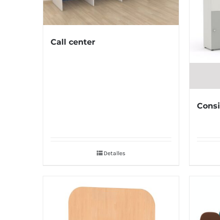
Call center
Cons
Detalles