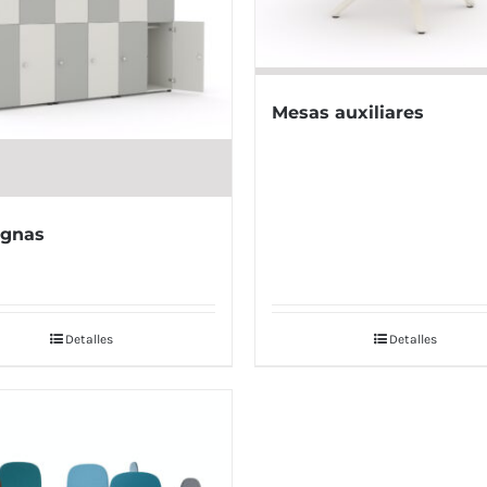
Mesas auxiliares
ignas
Detalles
Detalles