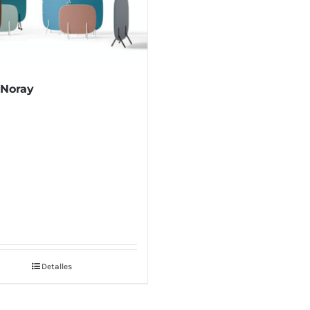
 Noray
Detalles