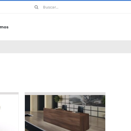
Buscar:
omos