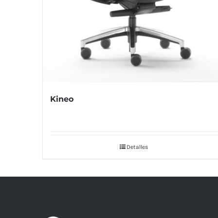
Kineo
Detalles