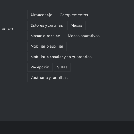
Almacenaje
Complementos
Estores y cortinas
Mesas
nes de
Mesas dirección
Mesas operativas
Mobiliario auxiliar
Mobiliario escolar y de guarderías
Recepción
Sillas
Vestuario y taquillas