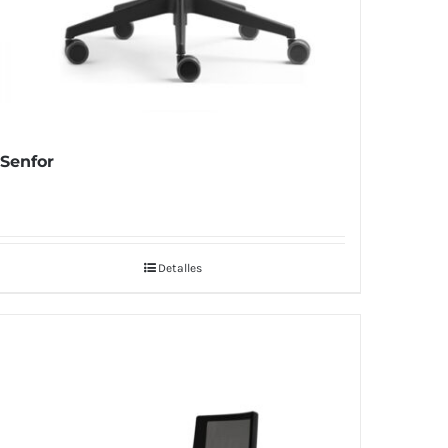
Senfor
Detalles