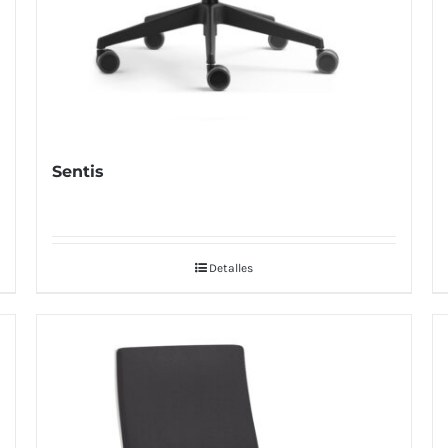
Sentis
Detalles