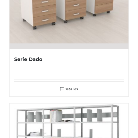
Serie Dado
Detalles