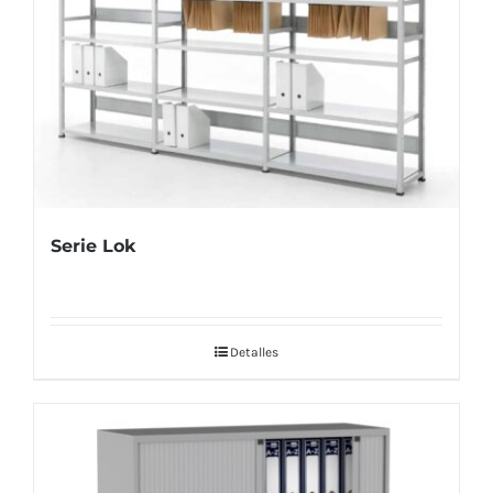
Serie Lok
Detalles