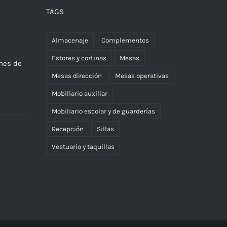
TAGS
Almacenaje
Complementos
Estores y cortinas
Mesas
nes de
Mesas dirección
Mesas operativas
Mobiliario auxiliar
Mobiliario escolar y de guarderías
Recepción
Sillas
Vestuario y taquillas