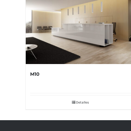
M10
Detalles