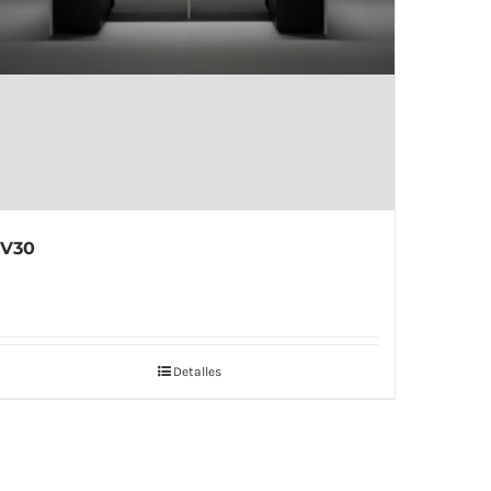
V30
Detalles