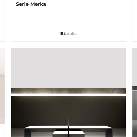
Serie Merka
Detalles