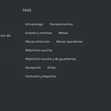
TAGS
Almacenaje
Complementos
Estores y cortinas
Mesas
nes de
Mesas dirección
Mesas operativas
Mobiliario auxiliar
Mobiliario escolar y de guarderías
Recepción
Sillas
Vestuario y taquillas