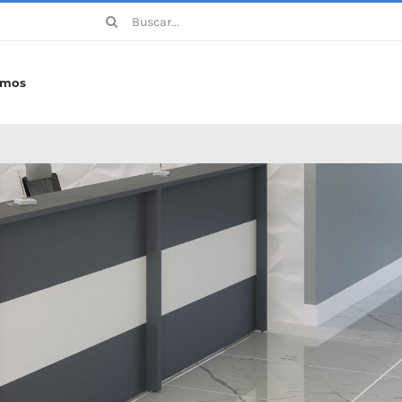
Buscar:
omos