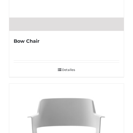
Bow Chair
Detalles