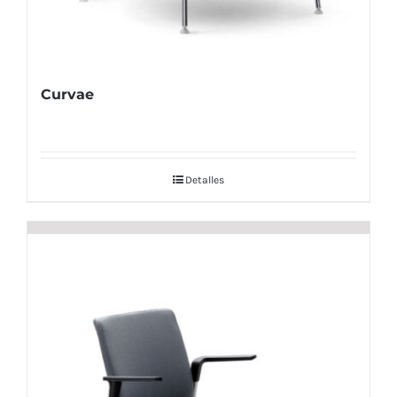
Curvae
Detalles