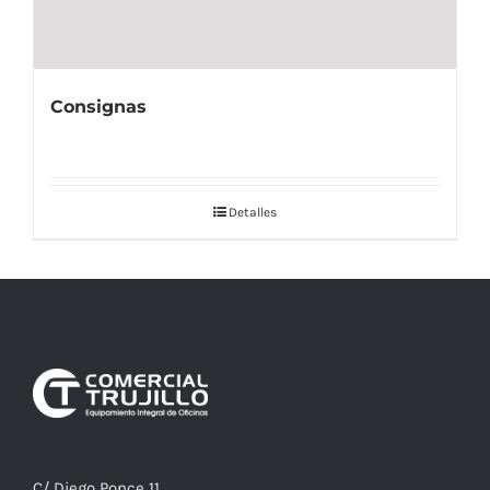
Consignas
Detalles
C/ Diego Ponce 11,