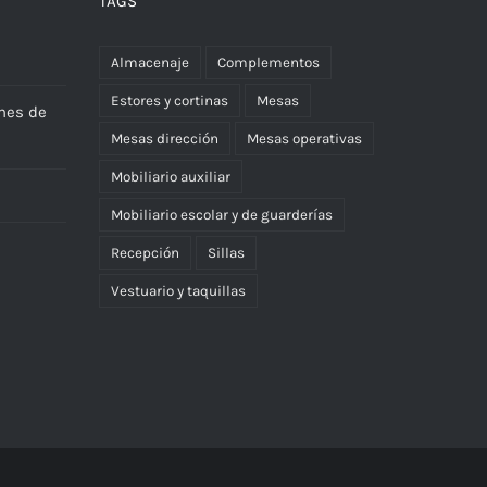
TAGS
Almacenaje
Complementos
Estores y cortinas
Mesas
nes de
Mesas dirección
Mesas operativas
Mobiliario auxiliar
Mobiliario escolar y de guarderías
Recepción
Sillas
Vestuario y taquillas