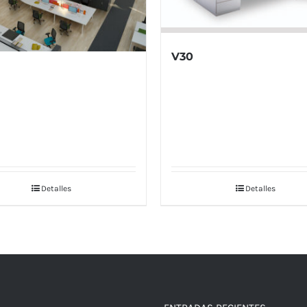
V30
Detalles
Detalles