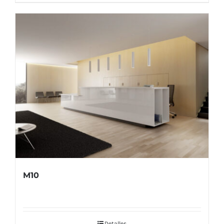
M10
Detalles