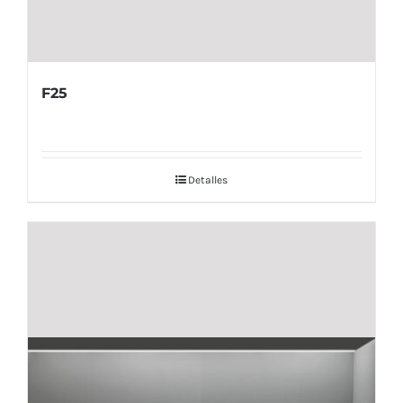
F25
Detalles