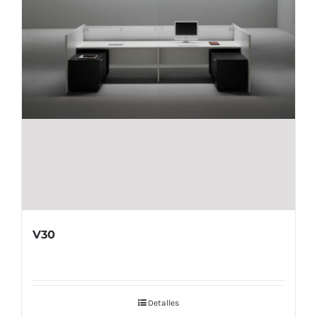
V30
Detalles