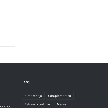
TAGS
Almacenaje
Complementos
Estores y cortinas
Mesas
nes de