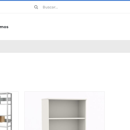
Buscar:
omos