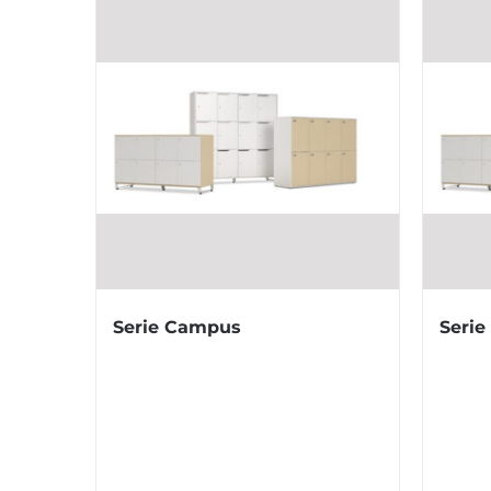
Serie Campus
Seri