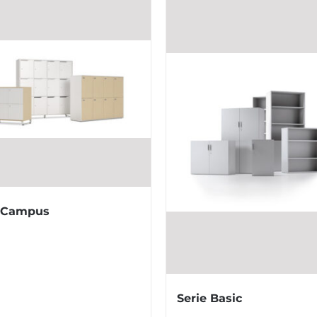
e Campus
Serie Basic