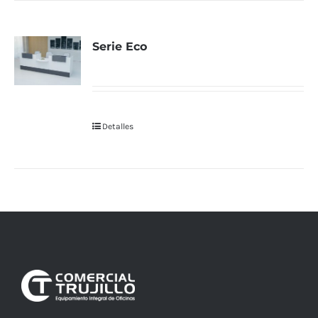
Serie Eco
Detalles