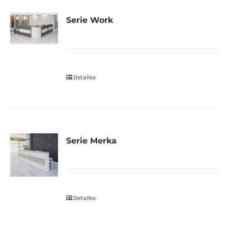
Serie Work
Detalles
Serie Merka
Detalles