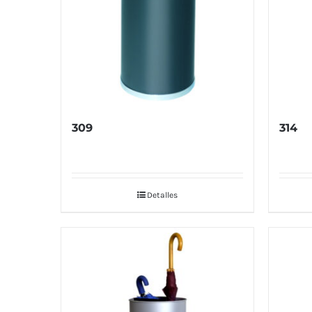
309
314
Detalles