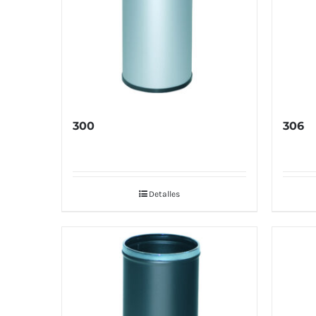
300
306
Detalles