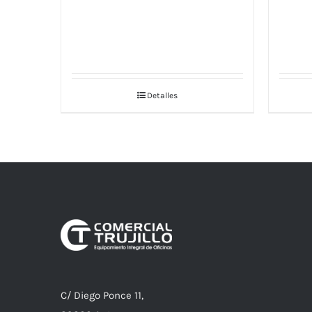
Detalles
C/ Diego Ponce 11,