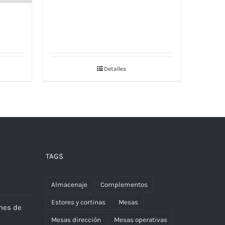
Detalles
TAGS
Almacenaje
Complementos
Estores y cortinas
Mesas
nes de
Mesas dirección
Mesas operativas