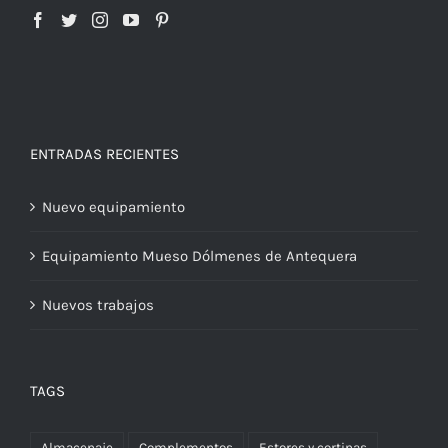
ENTRADAS RECIENTES
Nuevo equipamiento
Equipamiento Mueso Dólmenes de Antequera
Nuevos trabajos
TAGS
Almacenaje
Complementos
Estores y cortinas