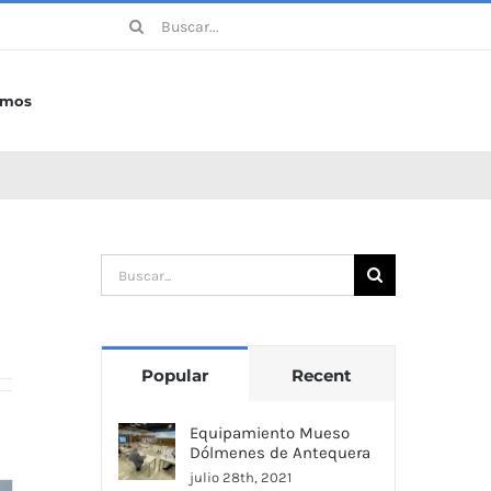
Buscar:
omos
Buscar:
Popular
Recent
Equipamiento Mueso
Dólmenes de Antequera
julio 28th, 2021