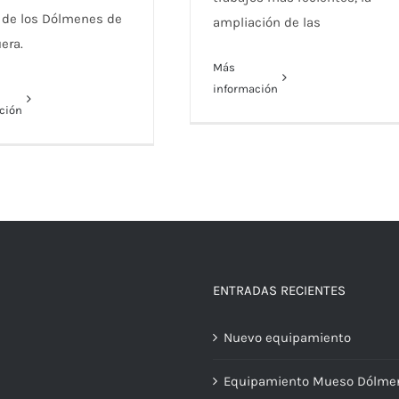
de los Dólmenes de
ampliación de las
era.
Más
información
ción
ENTRADAS RECIENTES
Nuevo equipamiento
Equipamiento Mueso Dólme