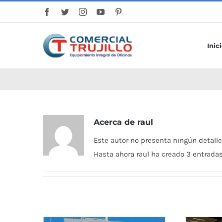
Saltar
al
contenido
Inic
Acerca de
raul
Este autor no presenta ningún detalle
Hasta ahora raul ha creado 3 entradas