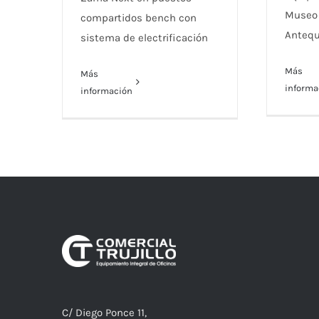
Museo 
compartidos bench con
Antequ
sistema de electrificación
Más
Más
informa
información
C/ Diego Ponce 11,