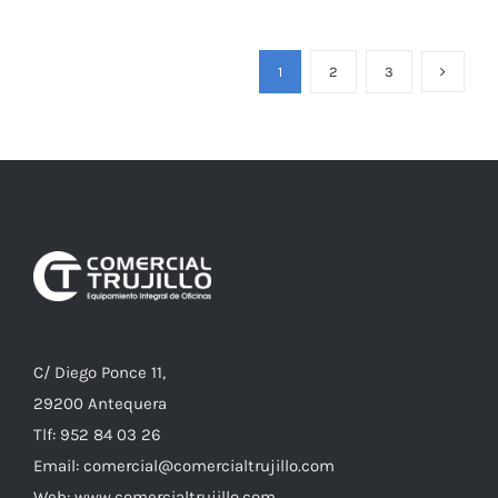
1
2
3
C/ Diego Ponce 11,
29200 Antequera
Tlf: 952 84 03 26
Email: comercial@comercialtrujillo.com
Web: www.comercialtrujillo.com