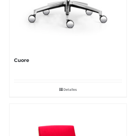
Cuore
Detalles