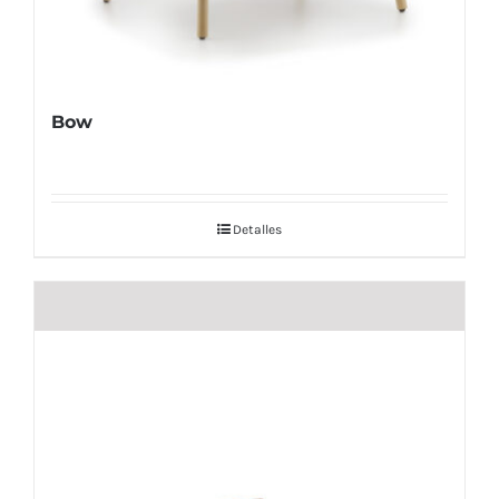
Bow
Detalles