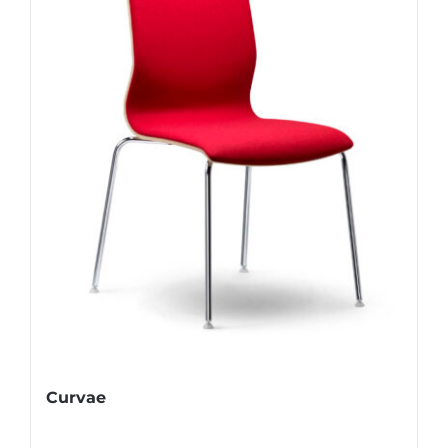
Curvae