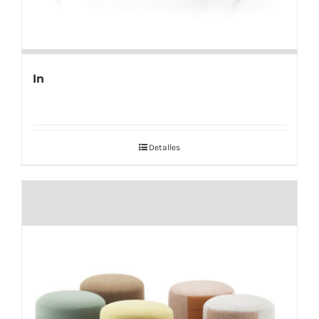
In
Detalles