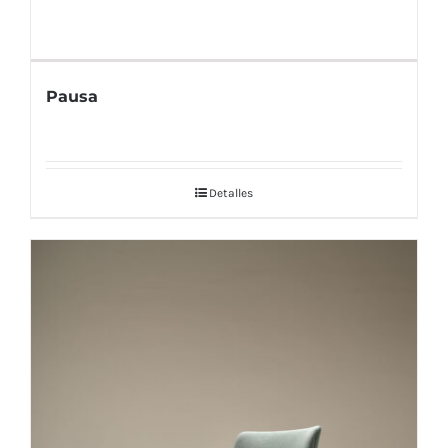
Pausa
Detalles