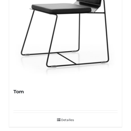
Tom
Detalles