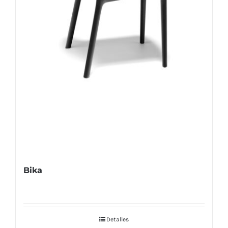
Bika
Detalles