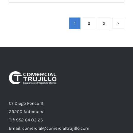
1
2
3
C/ Diego Ponce 11,
29200 Antequera
Tlf: 952 84 03 26
Email: comercial@comercialtrujillo.com