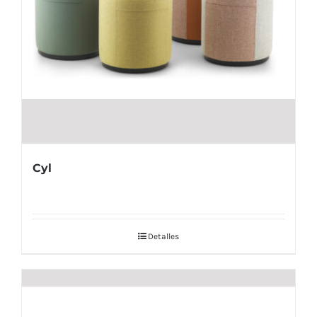
Cyl
Detalles