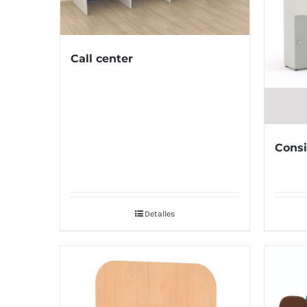
Call center
Cons
Detalles