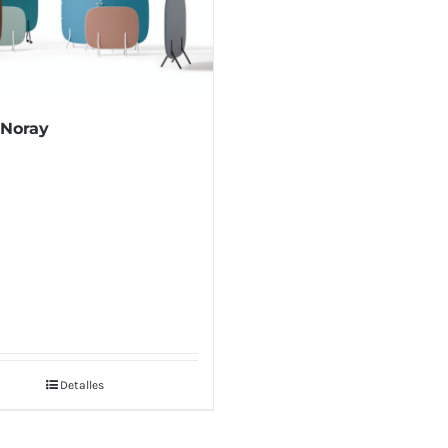
 Noray
Detalles