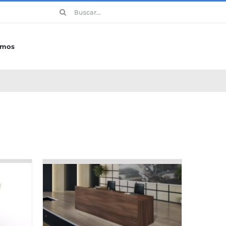
Buscar:
omos