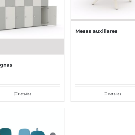
Mesas auxiliares
ignas
Detalles
Detalles