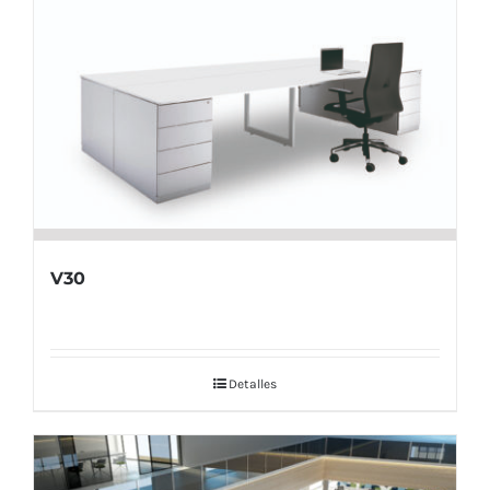
V30
Detalles