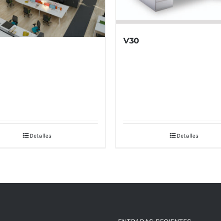
V30
Detalles
Detalles