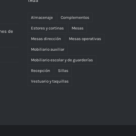
TAGS
Almacenaje
Complementos
Estores y cortinas
Mesas
nes de
Mesas dirección
Mesas operativas
Mobiliario auxiliar
Mobiliario escolar y de guarderías
Recepción
Sillas
Vestuario y taquillas