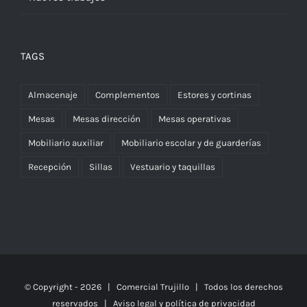
TAGS
Almacenaje
Complementos
Estores y cortinas
Mesas
Mesas dirección
Mesas operativas
Mobiliario auxiliar
Mobiliario escolar y de guarderías
Recepción
Sillas
Vestuario y taquillas
© Copyright -
2026 | Comercial Trujillo
| Todos los derechos
reservados | Aviso legal y política de privacidad