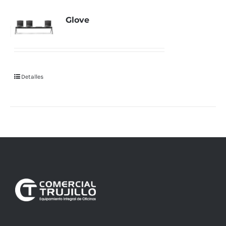
Glove
Detalles