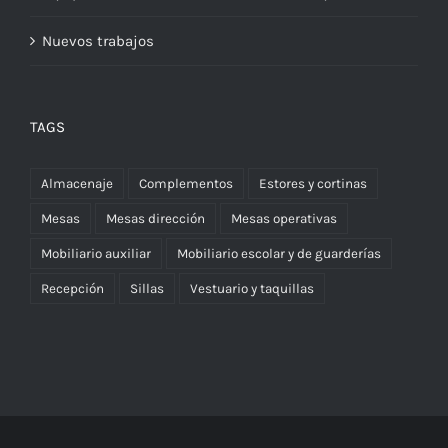
Nuevos trabajos
TAGS
Almacenaje
Complementos
Estores y cortinas
Mesas
Mesas dirección
Mesas operativas
Mobiliario auxiliar
Mobiliario escolar y de guarderías
Recepción
Sillas
Vestuario y taquillas