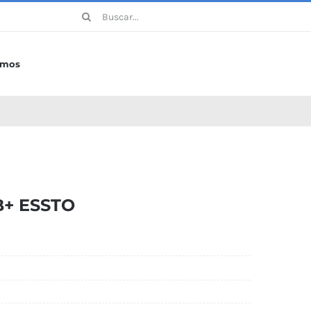
Buscar:
omos
+ ESSTO