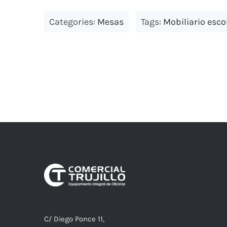
Categories:
Mesas
Tags:
Mobiliario esco
C/ Diego Ponce 11,