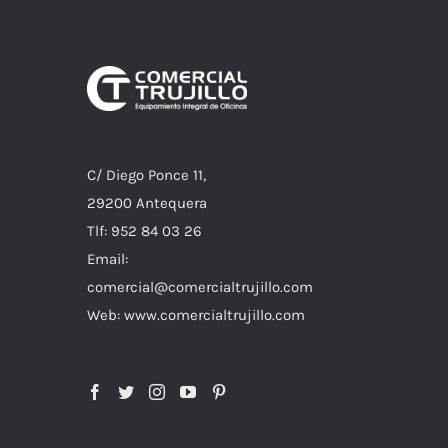
C/ Diego Ponce 11,
29200 Antequera
Tlf: 952 84 03 26
Email:
comercial@comercialtrujillo.com
Web: www.comercialtrujillo.com