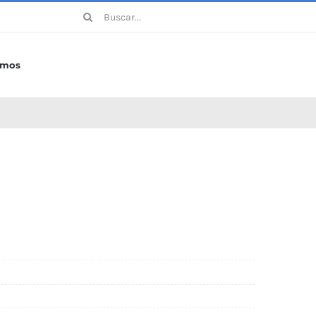
Buscar:
omos