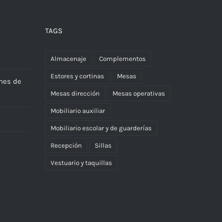
TAGS
Almacenaje
Complementos
Estores y cortinas
Mesas
nes de
Mesas dirección
Mesas operativas
Mobiliario auxiliar
Mobiliario escolar y de guarderías
Recepción
Sillas
Vestuario y taquillas