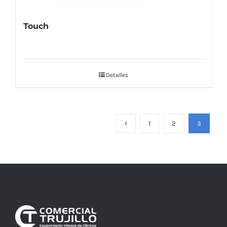
Touch
Detalles
1
2
3