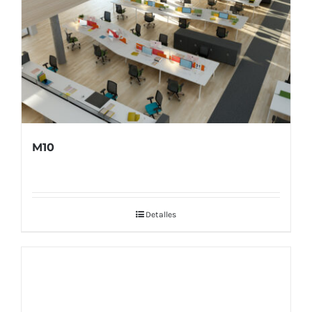
M10
Detalles