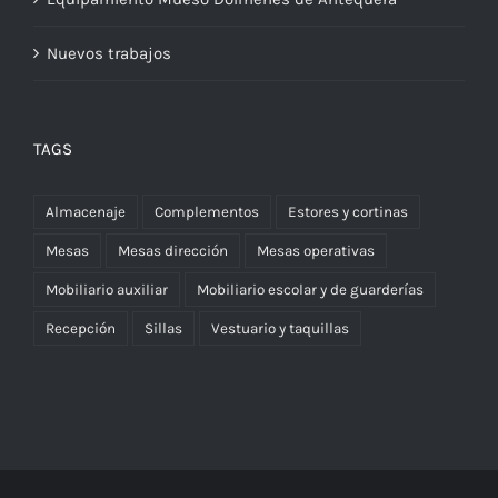
Nuevos trabajos
TAGS
Almacenaje
Complementos
Estores y cortinas
Mesas
Mesas dirección
Mesas operativas
Mobiliario auxiliar
Mobiliario escolar y de guarderías
Recepción
Sillas
Vestuario y taquillas