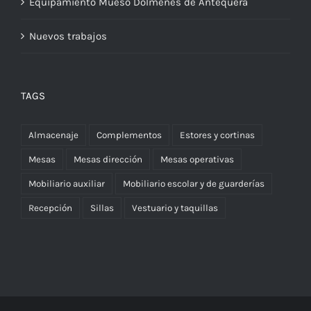
Equipamiento Mueso Dólmenes de Antequera
Nuevos trabajos
TAGS
Almacenaje
Complementos
Estores y cortinas
Mesas
Mesas dirección
Mesas operativas
Mobiliario auxiliar
Mobiliario escolar y de guarderías
Recepción
Sillas
Vestuario y taquillas